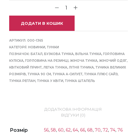
ДОДАТИ В КОШИК
АРТИКУЛ:
000-1365
КАТЕГОРІЇ:
НОВИНКИ
,
ТУНІКИ
ПОЗНАЧОК:
БАТАЛ
,
БУЗКОВА ТУНІКА
,
ВІЛЬНА ТУНІКА
,
ГОРЛОВИНА
КУЛІСКА
,
ГОРЛОВИНА НА РЕЗИНЦІ
,
ЖІНОЧА ТУНІКА
,
ЖІНОЧИЙ ОДЯГ
,
КВІТКОВИЙ ПРИНТ
,
ЛЕГКА ТУНІКА
,
ЛІТНЯ ТУНИКА
,
ТУНИКА ВЕЛИКИХ
РОЗМІРІВ
,
ТУНІКА 90 СМ
,
ТУНІКА А-СИЛУЕТ
,
ТУНІКА ПЛЮС САЙЗ
,
ТУНІКА РЕГЛАН
,
ТУНІКА У КВІТИ
,
ТУНІКА ШТАПЕЛЬ
ДОДАТКОВА ІНФОРМАЦІЯ
ВІДГУКИ (0)
Розмір
56
,
58
,
60
,
62
,
64
,
66
,
68
,
70
,
72
,
74
,
76