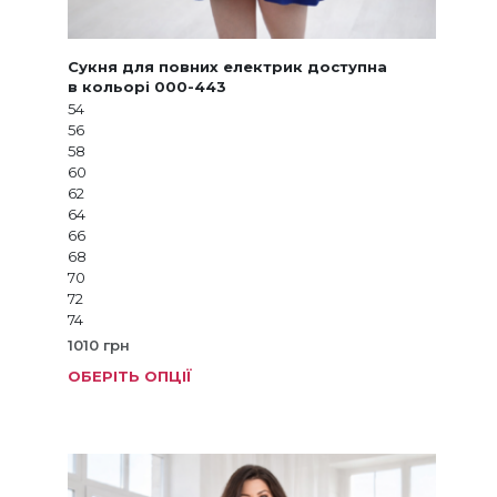
Сукня для повних електрик доступна
в кольорі 000-443
54
56
58
60
62
64
66
68
70
72
74
1010
грн
ОБЕРІТЬ ОПЦІЇ
Цей
товар
має
кілька
варіанті
Параме