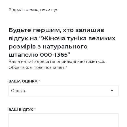
Відгуків немає, поки що.
Будьте першим, хто залишив
відгук на “Жіноча туніка великих
розмірів з натурального
штапелю 000-1365”
Ваша e-mail адреса не оприлюднюватиметься.
Обов’язкові поля позначені
*
ВАША ОЦІНКА
*
ВАШ ВІДГУК
*