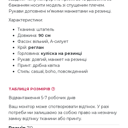
бажанням носити модель зі спущеним плечем.
Рукави доповнені м’якими манжетами на резинці.
Характеристики:
Тканина: штапель
Довжина:
90 см
Фасон: вільний, А-силует
Крій:
реглан
Горловина:
куліска на резинці
Рукав: довгий, манжет на резинці
Принт: дрібна квітка
Стиль: casual, boho, повсякденний
ТАБЛИЦЯ РОЗМІРІВ
Відвантаження 5-7 робочих днів
Ваш монітор може спотворювати відтінок. У разі
потреби ми залишаємо за собою право на незначну
заміну відтінку тканини або принту.