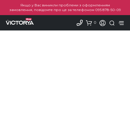
Якщо у Вас виникли проблеми з оформленням
замовлення, повідомте про це за телефоном
095 878-50-09
0