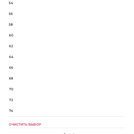
54
56
58
60
62
64
66
68
70
72
74
ОЧИСТИТЬ ВЫБОР