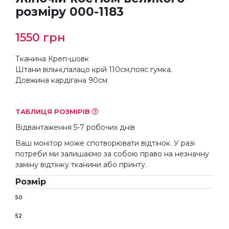
розміру 000-1183
1550
грн
Тканина Креп-шовк
Штани вільні,палацо крій 110см,пояс гумка.
Довжина кардігана 90см
ТАБЛИЦЯ РОЗМІРІВ
Відвантаження 5-7 робочих днів
Ваш монітор може спотворювати відтінок. У разі
потреби ми залишаємо за собою право на незначну
заміну відтінку тканини або принту.
Розмір
50
52