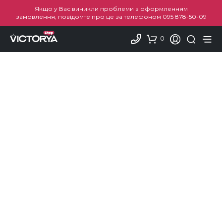
Якщо у Вас виникли проблеми з оформленням
замовлення, повідомте про це за телефоном
095 878-50-09
0