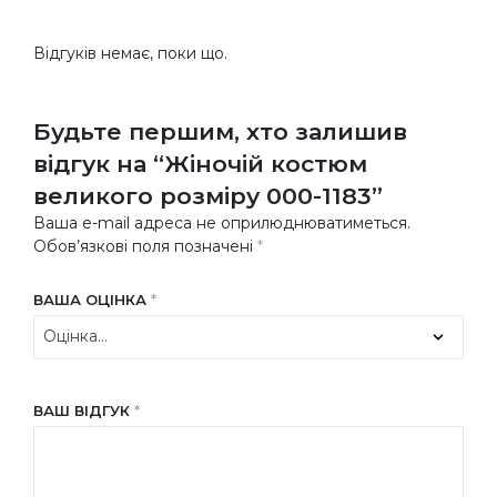
Відгуків немає, поки що.
Будьте першим, хто залишив
відгук на “Жіночій костюм
великого розміру 000-1183”
Ваша e-mail адреса не оприлюднюватиметься.
Обов’язкові поля позначені
*
ВАША ОЦІНКА
*
ВАШ ВІДГУК
*