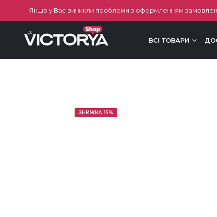
Якщо у Вас виникли проблеми з оформленням замовлен
ВСІ ТОВАРИ
ДО
ЗНИЖКА 15%