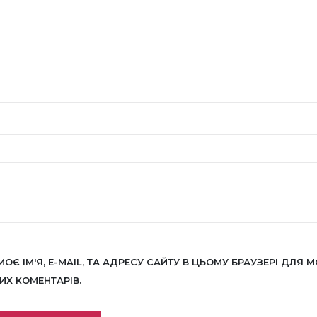
МОЄ ІМ'Я, E-MAIL, ТА АДРЕСУ САЙТУ В ЦЬОМУ БРАУЗЕРІ ДЛЯ М
Х КОМЕНТАРІВ.