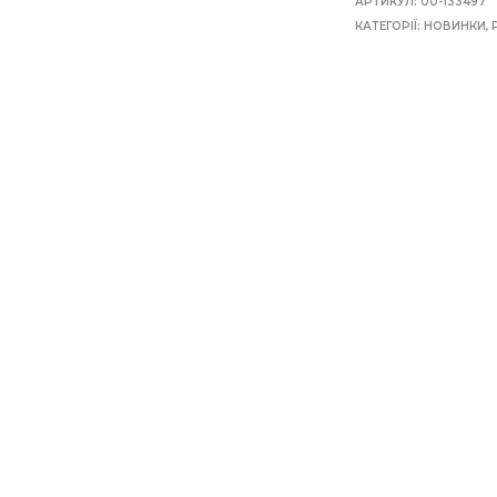
АРТИКУЛ:
00-133497
КАТЕГОРІЇ:
НОВИНКИ
,