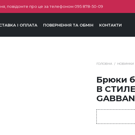
ня, повідомте про це за телефоном
095 878-50-09
СТАВКА І ОПЛАТА
ПОВЕРНЕННЯ ТА ОБМІН
КОНТАКТИ
ГОЛОВНА
/
НОВИНКИ
Брюки б
В СТИЛЕ
GABBANA