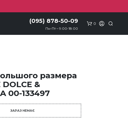
(095) 878-50-09
0
Пн-Пт – 9:00-18:00
ольшого размера
 DOLCE &
 00-133497
ЗАРАЗ НЕМАЄ