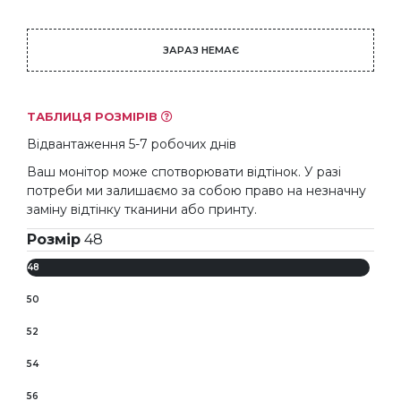
ЗАРАЗ НЕМАЄ
ТАБЛИЦЯ РОЗМІРІВ
Відвантаження 5-7 робочих днів
Ваш монітор може спотворювати відтінок. У разі
потреби ми залишаємо за собою право на незначну
заміну відтінку тканини або принту.
Розмір
48
48
50
52
54
56