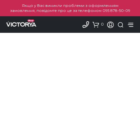
Якщо у Вас виникли проблеми з оформленням
замовлення, повідомте про це за телефоном
095 878-50-09
0