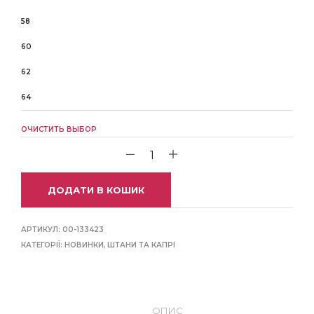
58
60
62
64
ОЧИСТИТЬ ВЫБОР
ДОДАТИ В КОШИК
АРТИКУЛ:
00-133423
КАТЕГОРІЇ:
НОВИНКИ
,
ШТАНИ ТА КАПРІ
ОПИС