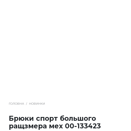
ГОЛОВНА
/
НОВИНКИ
Брюки спорт большого
ращзмера мех 00-133423