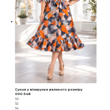
Сукня у візерунки великого розміру
000-548
50
52
54