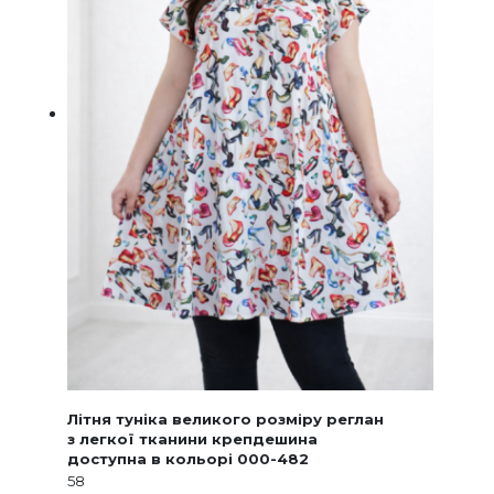
Літня туніка великого розміру реглан
з легкої тканини крепдешина
доступна в кольорі 000-482
58