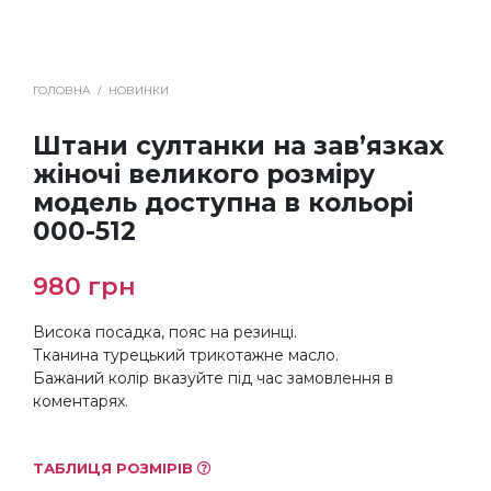
ГОЛОВНА
/
НОВИНКИ
Штани султанки на зав’язках
жіночі великого розміру
модель доступна в кольорі
000-512
980
грн
Висока посадка, пояс на резинці.
Тканина турецький трикотажне масло.
Бажаний колір вказуйте під час замовлення в
коментарях.
ТАБЛИЦЯ РОЗМІРІВ