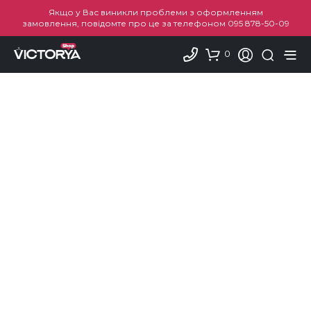
Якщо у Вас виникли проблеми з оформленням
замовлення, повідомте про це за телефоном
095 878-50-09
0