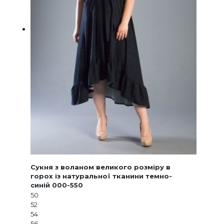
Сукня з воланом великого розміру в
горох із натуральної тканини темно-
синій 000-550
50
52
54
56