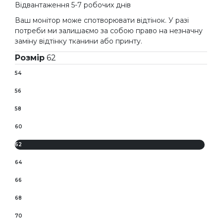
Відвантаження 5-7 робочих днів
Ваш монітор може спотворювати відтінок. У разі
потреби ми залишаємо за собою право на незначну
заміну відтінку тканини або принту.
Розмір
62
54
56
58
60
62
64
66
68
70