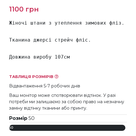
1100
грн
Жіночі штани з утеплення зимових фліз.

Тканина джерсі стрейч фліс.

Довжина виробу 107см
ТАБЛИЦЯ РОЗМІРІВ
Відвантаження 5-7 робочих днів
Ваш монітор може спотворювати відтінок. У разі
потреби ми залишаємо за собою право на незначну
заміну відтінку тканини або принту.
Розмір
50
50