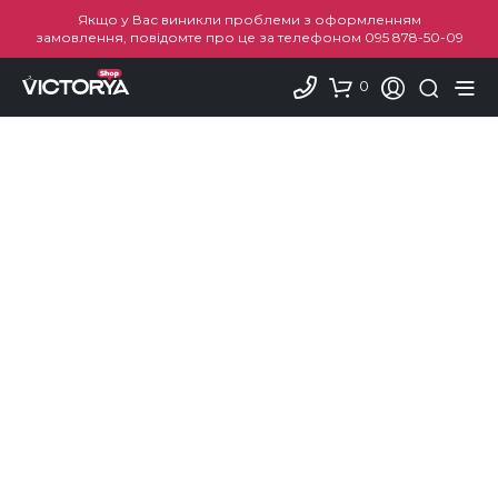
Якщо у Вас виникли проблеми з оформленням
замовлення, повідомте про це за телефоном
095 878-50-09
0