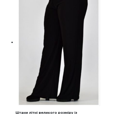
Штани літні великого розміру із