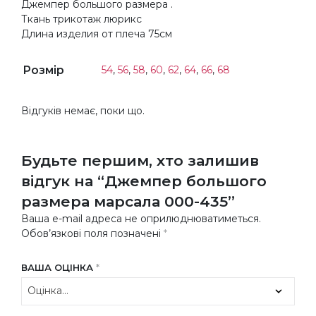
Джемпер большого размера .
Ткань трикотаж люрикс
Длина изделия от плеча 75см
Розмір
54
,
56
,
58
,
60
,
62
,
64
,
66
,
68
Відгуків немає, поки що.
Будьте першим, хто залишив
відгук на “Джемпер большого
размера марсала 000-435”
Ваша e-mail адреса не оприлюднюватиметься.
Обов’язкові поля позначені
*
ВАША ОЦІНКА
*