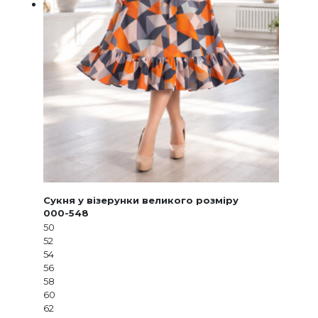
Сукня у візерунки великого розміру
000-548
50
52
54
56
58
60
62