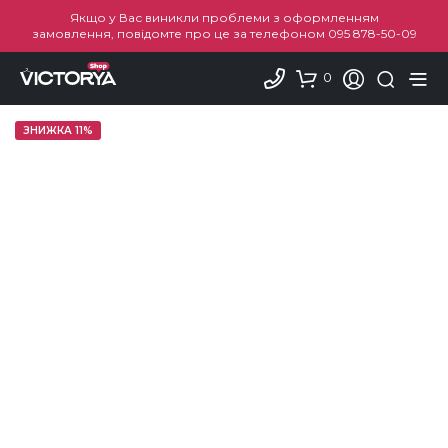
Якщо у Вас виникли проблеми з оформленням
замовлення, повідомте про це за телефоном
095 878-50-09
0
ЗНИЖКА 11%