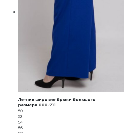
Летние широкие брюки большого
размера 000-711
50
52
54
56