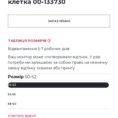
клетка 00-133730
ЗАРАЗ НЕМАЄ
ТАБЛИЦЯ РОЗМІРІВ
Відвантаження 5-7 робочих днів
Ваш монітор може спотворювати відтінок. У разі
потреби ми залишаємо за собою право на незначну
заміну відтінку тканини або принту.
Розмір
50-52
50-52
54-56
58-60
ОЧИСТИТЬ ВЫБОР