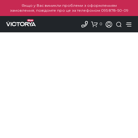
Якщо у Вас виникли проблеми з оформленням
замовлення, повідомте про це за телефоном
095 878-50-09
0