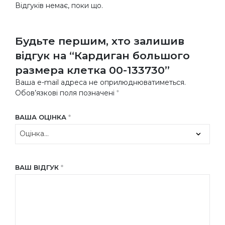
Відгуків немає, поки що.
Будьте першим, хто залишив
відгук на “Кардиган большого
размера клетка 00-133730”
Ваша e-mail адреса не оприлюднюватиметься.
Обов’язкові поля позначені
*
ВАША ОЦІНКА
*
ВАШ ВІДГУК
*