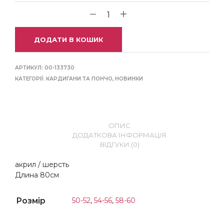
ДОДАТИ В КОШИК
АРТИКУЛ:
00-133730
КАТЕГОРІЇ:
КАРДИГАНИ ТА ПОНЧО
,
НОВИНКИ
ОПИС
ДОДАТКОВА ІНФОРМАЦІЯ
ВІДГУКИ (0)
акрил / шерсть
Длина 80см
Розмір
50-52
,
54-56
,
58-60