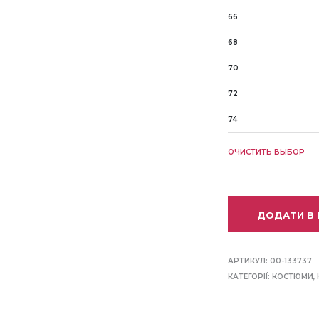
66
68
70
72
74
ОЧИСТИТЬ ВЫБОР
ДОДАТИ В
АРТИКУЛ:
00-133737
КАТЕГОРІЇ:
КОСТЮМИ
,