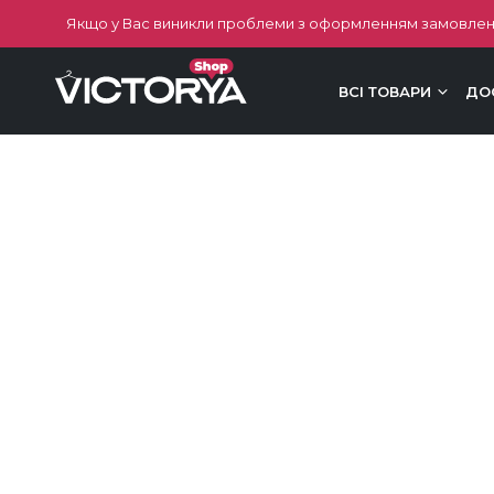
Якщо у Вас виникли проблеми з оформленням замовлен
ВСІ ТОВАРИ
ДО