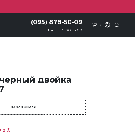
(095) 878-50-09
0
Пн-Пт – 9:00-18:00
 черный двойка
7
ЗАРАЗ НЕМАЄ
РІВ