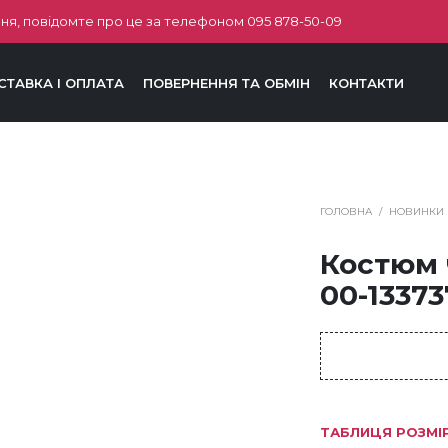
ня, повідомте про це за телефоном
095 878-50-09
СТАВКА І ОПЛАТА
ПОВЕРНЕННЯ ТА ОБМІН
КОНТАКТИ
ГОЛОВНА
/
НОВИНКИ
Костюм
00-13373
ТАБЛИЦЯ РОЗМІ