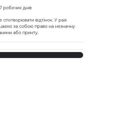
7 робочих днів
 спотворювати відтінок. У разі
шаємо за собою право на незначну
канини або принту.