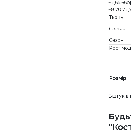
62,64,66
68,70,72
Ткань
Состав о
Сезон
Рост мод
Розмір
Відгуків
Будь
“Кос