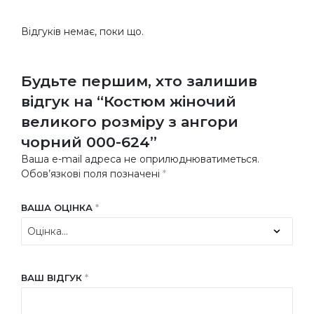
Відгуків немає, поки що.
Будьте першим, хто залишив
відгук на “Костюм жіночий
великого розміру з ангори
чорний 000-624”
Ваша e-mail адреса не оприлюднюватиметься.
Обов’язкові поля позначені
*
ВАША ОЦІНКА
*
ВАШ ВІДГУК
*