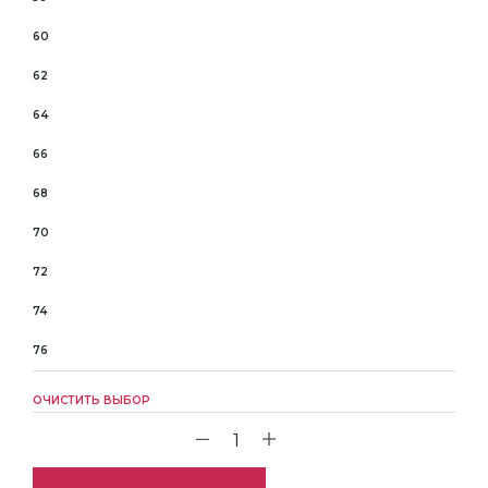
60
62
64
66
68
70
72
74
76
ОЧИСТИТЬ ВЫБОР