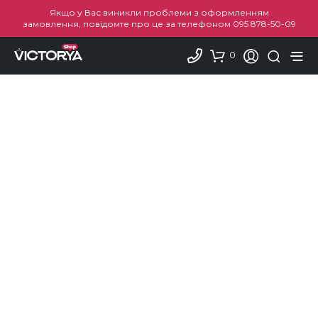
Якщо у Вас виникли проблеми з оформленням
замовлення, повідомте про це за телефоном
095 878-50-09
0