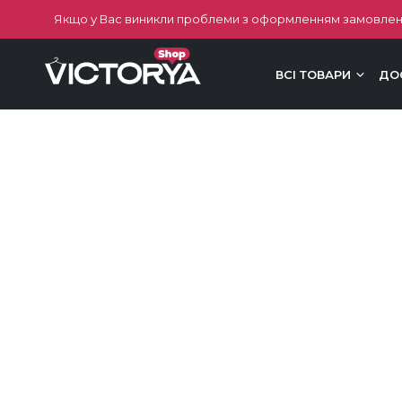
Якщо у Вас виникли проблеми з оформленням замовлен
ВСІ ТОВАРИ
ДО