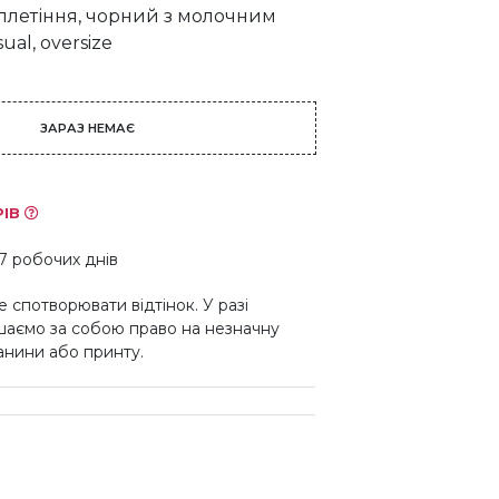
 плетіння, чорний з молочним
ual, oversize
ЗАРАЗ НЕМАЄ
РІВ
7 робочих днів
 спотворювати відтінок. У разі
шаємо за собою право на незначну
канини або принту.