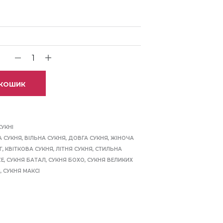
 КОШИК
СУКНІ
А СУКНЯ
,
ВІЛЬНА СУКНЯ
,
ДОВГА СУКНЯ
,
ЖІНОЧА
Г
,
КВІТКОВА СУКНЯ
,
ЛІТНЯ СУКНЯ
,
СТИЛЬНА
ZE
,
СУКНЯ БАТАЛ
,
СУКНЯ БОХО
,
СУКНЯ ВЕЛИКИХ
П
,
СУКНЯ МАКСІ