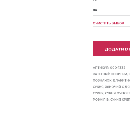
80
ОЧИСТИТЬ ВЫБОР
ДОДАТИ В
АРТИКУЛ:
000-1332
КАТЕГОРІЇ:
НОВИНКИ
,
ПОЗНАЧОК:
БЛАКИТН
СУКНЯ
,
ЖІНОЧИЙ ОДЯ
СУКНЯ
,
СУКНЯ OVERSI
РОЗМІРІВ
,
СУКНЯ КРЕ