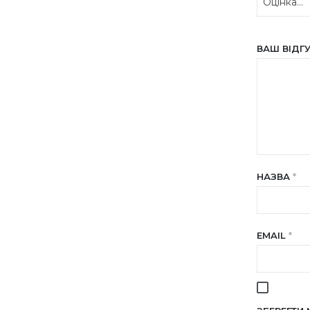
ВАШ ВІДГ
НАЗВА
*
EMAIL
*