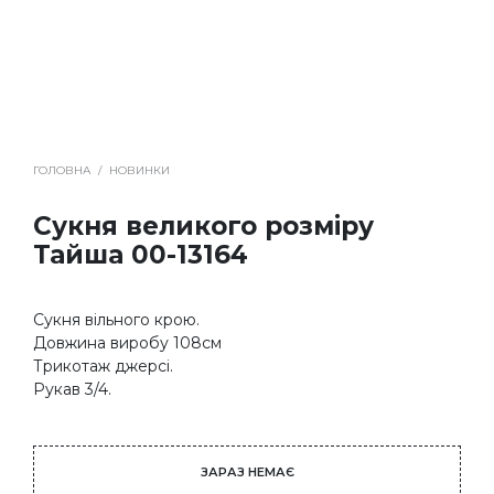
ГОЛОВНА
/
НОВИНКИ
Сукня великого розміру
Тайша 00-13164
Сукня вільного крою.
Довжина виробу 108см
Трикотаж джерсі.
Рукав 3/4.
ЗАРАЗ НЕМАЄ