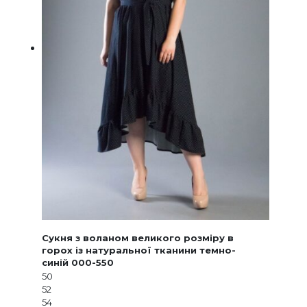
Сукня з воланом великого розміру в
горох із натуральної тканини темно-
синій 000-550
50
52
54