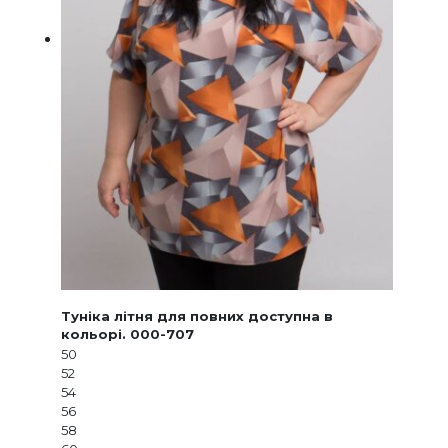
Туніка літня для повних доступна в
кольорі. 000-707
50
52
54
56
58