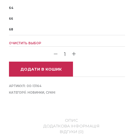
64
66
68
ОЧИСТИТЬ ВЫБОР
ДОДАТИ В КОШИК
АРТИКУЛ:
00-13164
КАТЕГОРІЇ:
НОВИНКИ
,
СУКНІ
ОПИС
ДОДАТКОВА ІНФОРМАЦІЯ
ВІДГУКИ (0)