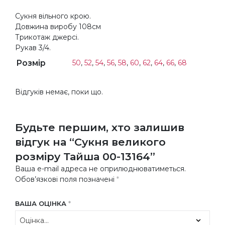
Сукня вільного крою.
Довжина виробу 108см
Трикотаж джерсі.
Рукав 3/4.
Розмір
50
,
52
,
54
,
56
,
58
,
60
,
62
,
64
,
66
,
68
Відгуків немає, поки що.
Будьте першим, хто залишив
відгук на “Сукня великого
розміру Тайша 00-13164”
Ваша e-mail адреса не оприлюднюватиметься.
Обов’язкові поля позначені
*
ВАША ОЦІНКА
*