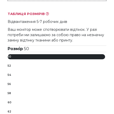
ТАБЛИЦЯ РОЗМІРІВ
Відвантаження 5-7 робочих днів
Ваш монітор може спотворювати відтінок. У разі
потреби ми залишаємо за собою право на незначну
заміну відтінку тканини або принту.
Розмір
50
50
52
54
56
58
60
62