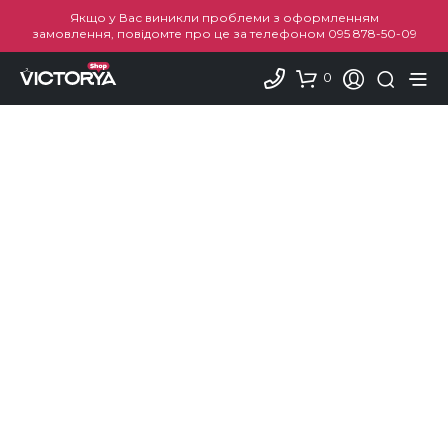
Якщо у Вас виникли проблеми з оформленням
замовлення, повідомте про це за телефоном
095 878-50-09
0