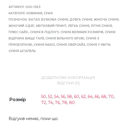
АРТИКУЛ:
000-1363
КАТЕГОРІЇ:
НОВИНКИ
,
СУКНІ
ПОЗНАЧОК:
БАТАЛ
,
БУЗКОВА СУКНЯ
,
ДОВГА СУКНЯ
,
ЖІНОЧА СУКНЯ
,
ЖІНОЧИЙ ОДЯГ
,
КВІТКОВИЙ ПРИНТ
,
ЛЕГКА СУКНЯ
,
ЛІТНЯ СУКНЯ
,
ПЛЮС САЙЗ.
,
СУКНЯ В ПІДЛОГУ
,
СУКНЯ ВЕЛИКИХ РОЗМІРІВ
,
СУКНЯ
ВІДРІЗНА ВИЩЕ ТАЛІЇ
,
СУКНЯ ВІЛЬНОГО КРОЮ
,
СУКНЯ З
ПРИСБОРКОЮ
,
СУКНЯ МАКСІ
,
СУКНЯ ОВЕРСАЙЗ
,
СУКНЯ У КВІТИ
,
СУКНЯ ШТАПЕЛЬ
ДОДАТКОВА ІНФОРМАЦІЯ
ВІДГУКИ (0)
50
,
52
,
54
,
56
,
58
,
60
,
62
,
64
,
66
,
68
,
70
,
Розмір
72
,
74
,
76
,
78
,
80
Відгуків немає, поки що.