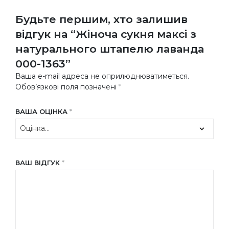
Будьте першим, хто залишив
відгук на “Жіноча сукня максі з
натурального штапелю лаванда
000-1363”
Ваша e-mail адреса не оприлюднюватиметься.
Обов’язкові поля позначені
*
ВАША ОЦІНКА
*
ВАШ ВІДГУК
*