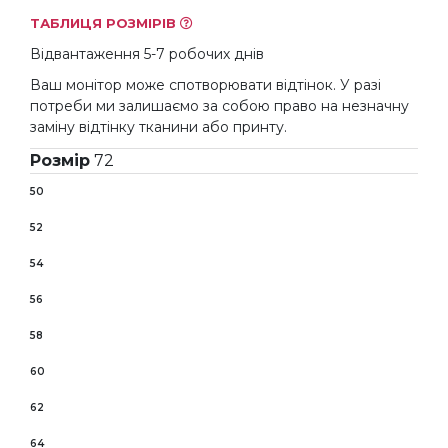
ТАБЛИЦЯ РОЗМІРІВ
Відвантаження 5-7 робочих днів
Ваш монітор може спотворювати відтінок. У разі
потреби ми залишаємо за собою право на незначну
заміну відтінку тканини або принту.
Розмір
72
50
52
54
56
58
60
62
64