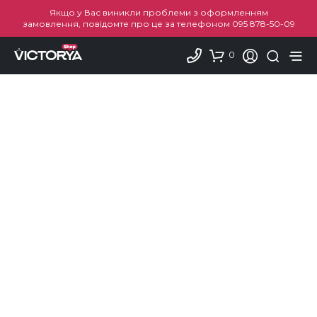
Якщо у Вас виникли проблеми з оформленням
замовлення, повідомте про це за телефоном
095 878-50-09
0