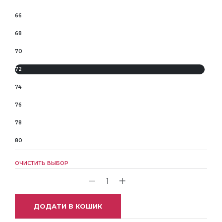
66
68
70
72
74
76
78
80
ОЧИСТИТЬ ВЫБОР
ДОДАТИ В КОШИК