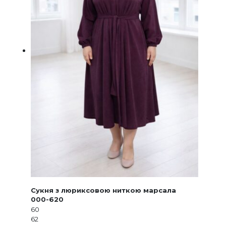
Сукня з люриксовою ниткою марсала
000-620
60
62