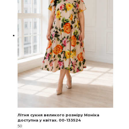
Літня сукня великого розміру Моніка
доступна у квітах. 00-133524
50