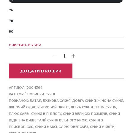
76
78
80
ОЧИСТИТЬ ВЫБОР
ДОДАТИ В КОШИК
АРТИКУЛ:
000-1364
КАТЕГОРІЇ:
НОВИНКИ
,
СУКНІ
ПОЗНАЧОК:
БАТАЛ
,
БУЗКОВА СУКНЯ
,
ДОВГА СУКНЯ
,
ЖІНОЧА СУКНЯ
,
ЖІНОЧИЙ ОДЯГ
,
КВІТКОВИЙ ПРИНТ
,
ЛЕГКА СУКНЯ
,
ЛІТНЯ СУКНЯ
,
ПЛЮС САЙЗ.
,
СУКНЯ В ПІДЛОГУ
,
СУКНЯ ВЕЛИКИХ РОЗМІРІВ
,
СУКНЯ
ВІДРІЗНА ВИЩЕ ТАЛІЇ
,
СУКНЯ ВІЛЬНОГО КРОЮ
,
СУКНЯ З
ПРИСБОРКОЮ
,
СУКНЯ МАКСІ
,
СУКНЯ ОВЕРСАЙЗ
,
СУКНЯ У КВІТИ
,