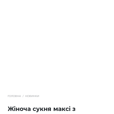
ГОЛОВНА
/
НОВИНКИ
Жіноча сукня максі з