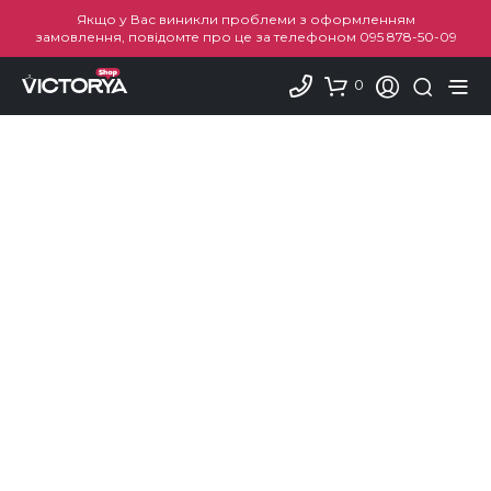
Якщо у Вас виникли проблеми з оформленням
замовлення, повідомте про це за телефоном
095 878-50-09
0