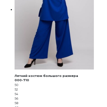
Летний костюм большого размера
000-710
50
52
54
56
58