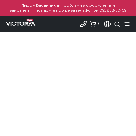
Якщо у Вас виникли проблеми з оформленням
замовлення, повідомте про це за телефоном
095 878-50-09
0