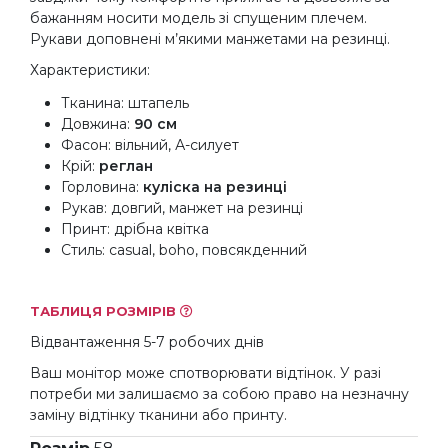
бажанням носити модель зі спущеним плечем.
Рукави доповнені м’якими манжетами на резинці.
Характеристики:
Тканина: штапель
Довжина:
90 см
Фасон: вільний, А-силует
Крій:
реглан
Горловина:
куліска на резинці
Рукав: довгий, манжет на резинці
Принт: дрібна квітка
Стиль: casual, boho, повсякденний
ТАБЛИЦЯ РОЗМІРІВ
Відвантаження 5-7 робочих днів
Ваш монітор може спотворювати відтінок. У разі
потреби ми залишаємо за собою право на незначну
заміну відтінку тканини або принту.