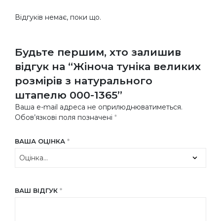
Відгуків немає, поки що.
Будьте першим, хто залишив
відгук на “Жіноча туніка великих
розмірів з натурального
штапелю 000-1365”
Ваша e-mail адреса не оприлюднюватиметься.
Обов’язкові поля позначені
*
ВАША ОЦІНКА
*
ВАШ ВІДГУК
*