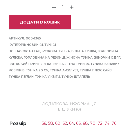
ДОДАТИ В КОШИК
АРТИКУЛ:
000-1365
КАТЕГОРІЇ:
НОВИНКИ
,
ТУНІКИ
ПОЗНАЧОК:
БАТАЛ
,
БУЗКОВА ТУНІКА
,
ВІЛЬНА ТУНІКА
,
ГОРЛОВИНА
КУЛІСКА
,
ГОРЛОВИНА НА РЕЗИНЦІ
,
ЖІНОЧА ТУНІКА
,
ЖІНОЧИЙ ОДЯГ
,
КВІТКОВИЙ ПРИНТ
,
ЛЕГКА ТУНІКА
,
ЛІТНЯ ТУНИКА
,
ТУНИКА ВЕЛИКИХ
РОЗМІРІВ
,
ТУНІКА 90 СМ
,
ТУНІКА А-СИЛУЕТ
,
ТУНІКА ПЛЮС САЙЗ
,
ТУНІКА РЕГЛАН
,
ТУНІКА У КВІТИ
,
ТУНІКА ШТАПЕЛЬ
ДОДАТКОВА ІНФОРМАЦІЯ
ВІДГУКИ (0)
Розмір
56
,
58
,
60
,
62
,
64
,
66
,
68
,
70
,
72
,
74
,
76