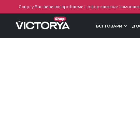
Якщо у Вас виникли проблеми з оформленням замовлен
ВСІ ТОВАРИ
ДО