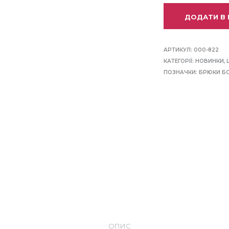
ДОДАТИ В
АРТИКУЛ:
000-822
КАТЕГОРІЇ:
НОВИНКИ
,
ПОЗНАЧКИ:
БРЮКИ Б
ОПИС