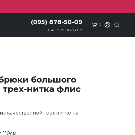
(095) 878-50-09
0
Пн-Пт – 9:00-18:00
брюки большого
 трех-нитка флис
из качественной трех нитке на
 110см