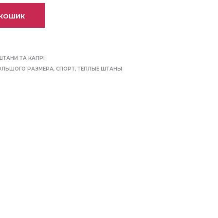
 КОШИК
ШТАНИ ТА КАПРІ
ОЛЬШОГО РАЗМЕРА
,
СПОРТ
,
ТЕПЛЫЕ ШТАНЫ