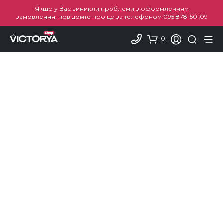
Якщо у Вас виникли проблеми з оформленням
замовлення, повідомте про це за телефоном
095 878-50-09
0