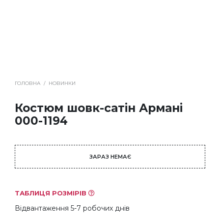
ГОЛОВНА
/
НОВИНКИ
Костюм шовк-сатін Армані
000-1194
ЗАРАЗ НЕМАЄ
ТАБЛИЦЯ РОЗМІРІВ
Відвантаження 5-7 робочих днів