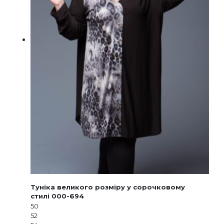
Туніка великого розміру у сорочковому
стилі 000-694
50
52