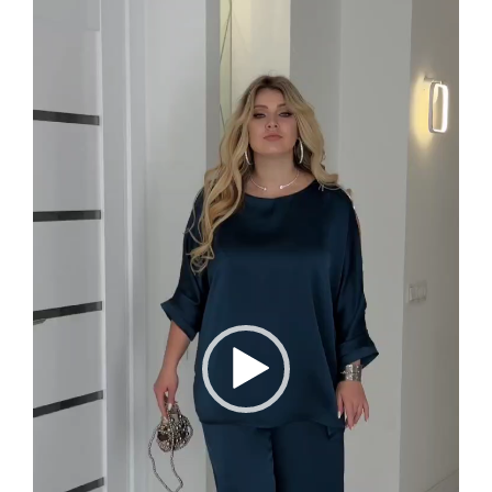
Відеопрогравач