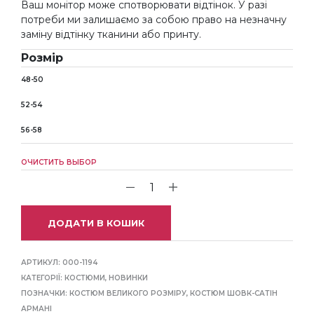
Ваш монітор може спотворювати відтінок. У разі
потреби ми залишаємо за собою право на незначну
заміну відтінку тканини або принту.
Розмір
48-50
52-54
56-58
ОЧИСТИТЬ ВЫБОР
ДОДАТИ В КОШИК
АРТИКУЛ:
000-1194
КАТЕГОРІЇ:
КОСТЮМИ
,
НОВИНКИ
ПОЗНАЧКИ:
КОСТЮМ ВЕЛИКОГО РОЗМІРУ
,
КОСТЮМ ШОВК-САТІН
АРМАНІ