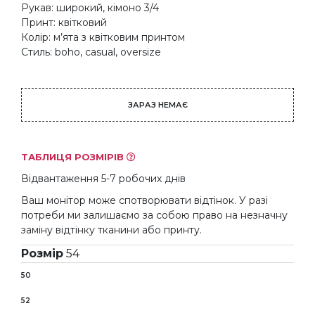
Рукав: широкий, кімоно 3/4
Принт: квітковий
Колір: м’ята з квітковим принтом
Стиль: boho, casual, oversize
ЗАРАЗ НЕМАЄ
ТАБЛИЦЯ РОЗМІРІВ
Відвантаження 5-7 робочих днів
Ваш монітор може спотворювати відтінок. У разі
потреби ми залишаємо за собою право на незначну
заміну відтінку тканини або принту.
Розмір
54
50
52