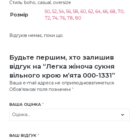
Стиль: boho, casual, oversize
50
,
52
,
54
,
56
,
58
,
60
,
62
,
64
,
66
,
68
,
70
,
Розмір
72
,
74
,
76
,
78
,
80
Відгуків немає, поки що.
Будьте першим, хто залишив
відгук на “Легка жіноча сукня
вільного крою м’ята 000-1331”
Ваша e-mail адреса не оприлюднюватиметься.
Обов’язкові поля позначені
*
ВАША ОЦІНКА
*
ВАШ ВІДГУК
*