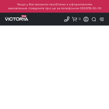
Якщо у Вас виникли проблеми з оформленням
замовлення, повідомте про це за телефоном
095 878-50-09
0